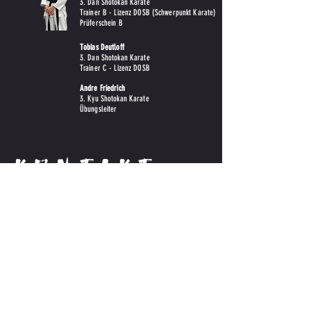
3. Dan Shotokan Karate
Trainer B - Lizenz DOSB (Schwerpunkt Karate)
Prüferschein B
Tobias Deutloff
3. Dan Shotokan Karate
Trainer C - Lizenz DOSB
Andre Friedrich
3. Kyu Shotokan Karate
Übungsleiter
KONTAKT